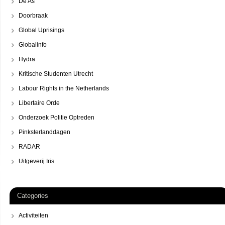
De As
Doorbraak
Global Uprisings
Globalinfo
Hydra
Kritische Studenten Utrecht
Labour Rights in the Netherlands
Libertaire Orde
Onderzoek Politie Optreden
Pinksterlanddagen
RADAR
Uitgeverij Iris
Categories
Activiteiten