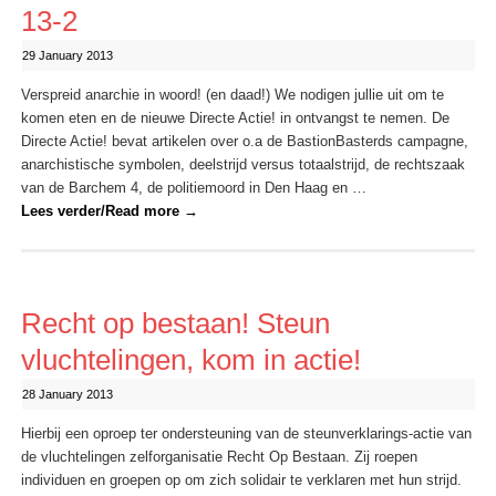
13-2
29 January 2013
Verspreid anarchie in woord! (en daad!) We nodigen jullie uit om te
komen eten en de nieuwe Directe Actie! in ontvangst te nemen. De
Directe Actie! bevat artikelen over o.a de BastionBasterds campagne,
anarchistische symbolen, deelstrijd versus totaalstrijd, de rechtszaak
van de Barchem 4, de politiemoord in Den Haag en …
Lees verder/Read more
→
Recht op bestaan! Steun
vluchtelingen, kom in actie!
28 January 2013
Hierbij een oproep ter ondersteuning van de steunverklarings-actie van
de vluchtelingen zelforganisatie Recht Op Bestaan. Zij roepen
individuen en groepen op om zich solidair te verklaren met hun strijd.