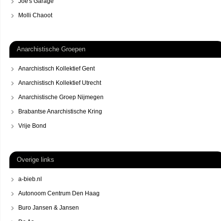
Joe's Garage
Molli Chaoot
Anarchistische Groepen
Anarchistisch Kollektief Gent
Anarchistisch Kollektief Utrecht
Anarchistische Groep Nijmegen
Brabantse Anarchistische Kring
Vrije Bond
Overige links
a-bieb.nl
Autonoom Centrum Den Haag
Buro Jansen & Jansen