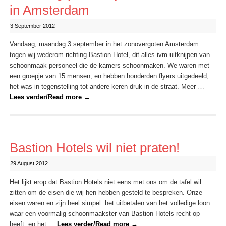
in Amsterdam
3 September 2012
Vandaag, maandag 3 september in het zonovergoten Amsterdam
togen wij wederom richting Bastion Hotel, dit alles ivm uitknijpen van
schoonmaak personeel die de kamers schoonmaken. We waren met
een groepje van 15 mensen, en hebben honderden flyers uitgedeeld,
het was in tegenstelling tot andere keren druk in de straat. Meer …
Lees verder/Read more
→
Bastion Hotels wil niet praten!
29 August 2012
Het lijkt erop dat Bastion Hotels niet eens met ons om de tafel wil
zitten om de eisen die wij hen hebben gesteld te bespreken. Onze
eisen waren en zijn heel simpel: het uitbetalen van het volledige loon
waar een voormalig schoonmaakster van Bastion Hotels recht op
heeft, en het …
Lees verder/Read more
→