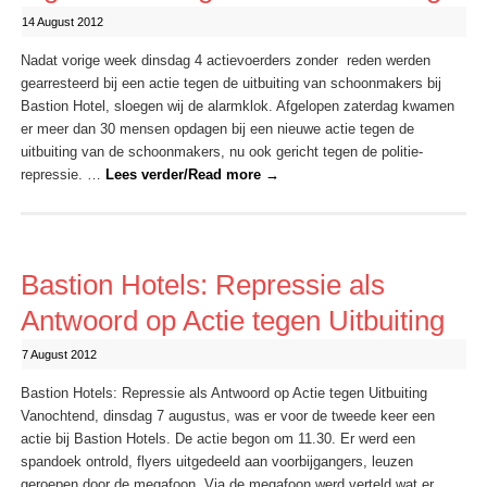
14 August 2012
Nadat vorige week dinsdag 4 actievoerders zonder reden werden
gearresteerd bij een actie tegen de uitbuiting van schoonmakers bij
Bastion Hotel, sloegen wij de alarmklok. Afgelopen zaterdag kwamen
er meer dan 30 mensen opdagen bij een nieuwe actie tegen de
uitbuiting van de schoonmakers, nu ook gericht tegen de politie-
repressie. …
Lees verder/Read more
→
Bastion Hotels: Repressie als
Antwoord op Actie tegen Uitbuiting
7 August 2012
Bastion Hotels: Repressie als Antwoord op Actie tegen Uitbuiting
Vanochtend, dinsdag 7 augustus, was er voor de tweede keer een
actie bij Bastion Hotels. De actie begon om 11.30. Er werd een
spandoek ontrold, flyers uitgedeeld aan voorbijgangers, leuzen
geroepen door de megafoon. Via de megafoon werd verteld wat er …