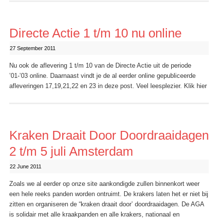
Directe Actie 1 t/m 10 nu online
27 September 2011
Nu ook de aflevering 1 t/m 10 van de Directe Actie uit de periode
’01-’03 online. Daarnaast vindt je de al eerder online gepubliceerde
afleveringen 17,19,21,22 en 23 in deze post. Veel leesplezier. Klik hier
Kraken Draait Door Doordraaidagen
2 t/m 5 juli Amsterdam
22 June 2011
Zoals we al eerder op onze site aankondigde zullen binnenkort weer
een hele reeks panden worden ontruimt. De krakers laten het er niet bij
zitten en organiseren de “kraken draait door’ doordraaidagen. De AGA
is solidair met alle kraakpanden en alle krakers, nationaal en