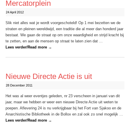
Mercatorplein
24 April 2012
Slik niet alles wat je wordt voorgeschoteld! Op 1 mei bezetten we de
straten en pleinen wereldwijd, een traditie die al meer dan honderd jaar
bestaat. We gaan de straat op om onze waardigheid en strijd kracht bij
te zetten, en aan de mensen op straat te laten zien dat …
Lees verder/Read more
→
Nieuwe Directe Actie is uit
28 December 2011
Het was al weer eventjes geleden, nr 23 verscheen in januari van dit
jaar, maar we hebben er weer een nieuwe Directe Actie uit weten te
poepen. Aflevering 24 is nu verkrijgbaar bij het Fort van Sjakoo en de
Anarchistische Bibliotheek in de Bollox en zal ook zo snel mogelijk …
Lees verder/Read more
→