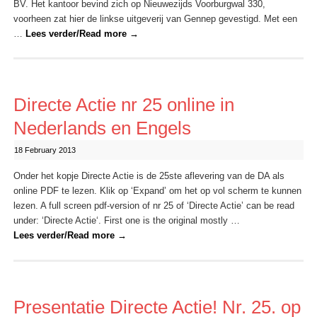
BV. Het kantoor bevind zich op Nieuwezijds Voorburgwal 330,
voorheen zat hier de linkse uitgeverij van Gennep gevestigd. Met een
…
Lees verder/Read more
→
Directe Actie nr 25 online in
Nederlands en Engels
18 February 2013
Onder het kopje Directe Actie is de 25ste aflevering van de DA als
online PDF te lezen. Klik op ‘Expand’ om het op vol scherm te kunnen
lezen. A full screen pdf-version of nr 25 of ‘Directe Actie’ can be read
under: ‘Directe Actie‘. First one is the original mostly …
Lees verder/Read more
→
Presentatie Directe Actie! Nr. 25. op