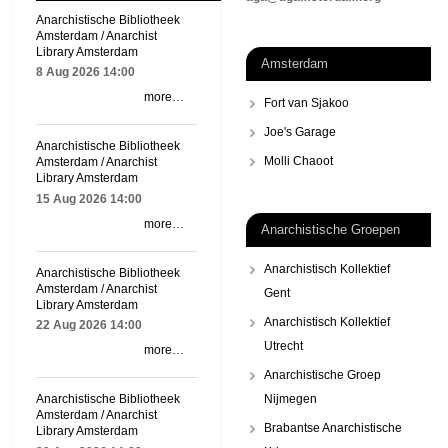
Anarchistische Bibliotheek
Amsterdam / Anarchist
Library Amsterdam
Amsterdam
8 Aug 2026
14:00
more…
Fort van Sjakoo
Joe's Garage
Anarchistische Bibliotheek
Molli Chaoot
Amsterdam / Anarchist
Library Amsterdam
15 Aug 2026
14:00
more…
Anarchistische Groepen
Anarchistisch Kollektief
Anarchistische Bibliotheek
Amsterdam / Anarchist
Gent
Library Amsterdam
Anarchistisch Kollektief
22 Aug 2026
14:00
Utrecht
more…
Anarchistische Groep
Nijmegen
Anarchistische Bibliotheek
Amsterdam / Anarchist
Brabantse Anarchistische
Library Amsterdam