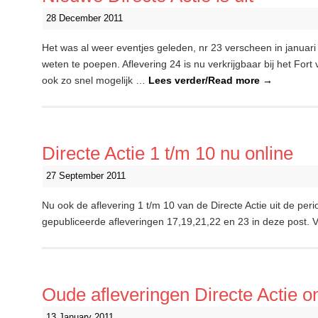
28 December 2011
Het was al weer eventjes geleden, nr 23 verscheen in januari
weten te poepen. Aflevering 24 is nu verkrijgbaar bij het Fort
ook zo snel mogelijk …
Lees verder/Read more
→
Directe Actie 1 t/m 10 nu online
27 September 2011
Nu ook de aflevering 1 t/m 10 van de Directe Actie uit de peri
gepubliceerde afleveringen 17,19,21,22 en 23 in deze post. Vee
Oude afleveringen Directe Actie o
13 January 2011