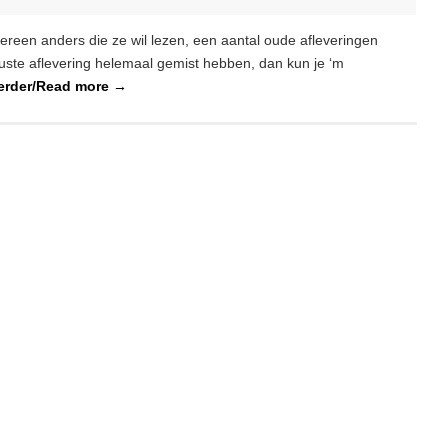
dereen anders die ze wil lezen, een aantal oude afleveringen
wuste aflevering helemaal gemist hebben, dan kun je ‘m
erder/Read more
→