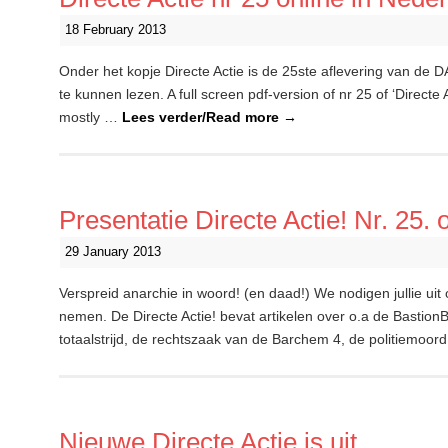
18 February 2013
Onder het kopje Directe Actie is de 25ste aflevering van de D
te kunnen lezen. A full screen pdf-version of nr 25 of ‘Directe A
mostly …
Lees verder/Read more
→
Presentatie Directe Actie! Nr. 25. 
29 January 2013
Verspreid anarchie in woord! (en daad!) We nodigen jullie uit
nemen. De Directe Actie! bevat artikelen over o.a de Bastion
totaalstrijd, de rechtszaak van de Barchem 4, de politiemoo
Nieuwe Directe Actie is uit