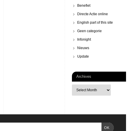
Benefiet
Directe Actie online
English part of this site
Geen categorie
Infonight
Nieuws
Update
Archives
OK