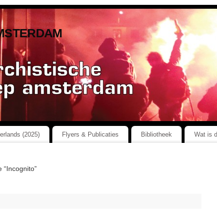
msterdam
herlands (2025)
Flyers & Publicaties
Bibliotheek
Wat is 
 “Incognito”