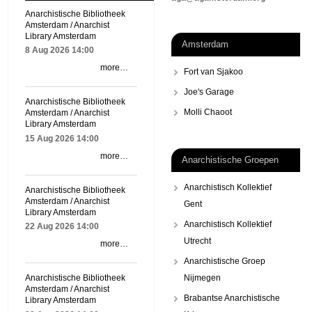
Anarchistische Bibliotheek
Amsterdam / Anarchist
Library Amsterdam
Amsterdam
8 Aug 2026
14:00
more…
Fort van Sjakoo
Joe's Garage
Anarchistische Bibliotheek
Molli Chaoot
Amsterdam / Anarchist
Library Amsterdam
15 Aug 2026
14:00
more…
Anarchistische Groepen
Anarchistisch Kollektief
Anarchistische Bibliotheek
Amsterdam / Anarchist
Gent
Library Amsterdam
Anarchistisch Kollektief
22 Aug 2026
14:00
Utrecht
more…
Anarchistische Groep
Nijmegen
Anarchistische Bibliotheek
Amsterdam / Anarchist
Brabantse Anarchistische
Library Amsterdam