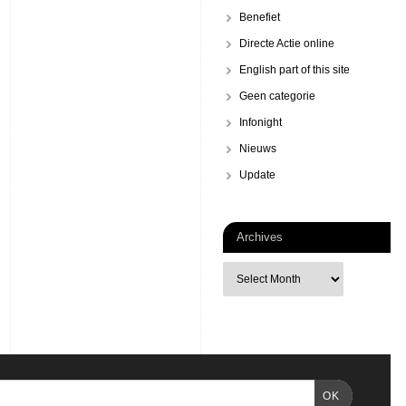
Benefiet
Directe Actie online
English part of this site
Geen categorie
Infonight
Nieuws
Update
Archives
OK