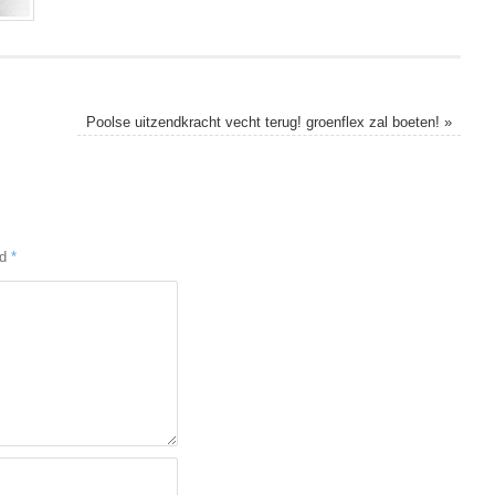
Poolse uitzendkracht vecht terug! groenflex zal boeten!
»
ed
*