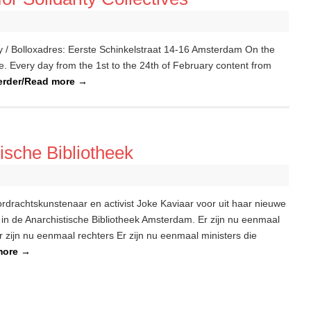
ry / Bolloxadres: Eerste Schinkelstraat 14-16 Amsterdam On the
ine. Every day from the 1st to the 24th of February content from
erder/Read more
→
ische Bibliotheek
ordrachtskunstenaar en activist Joke Kaviaar voor uit haar nieuwe
in de Anarchistische Bibliotheek Amsterdam. Er zijn nu eenmaal
r zijn nu eenmaal rechters Er zijn nu eenmaal ministers die
more
→