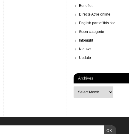
Benefiet
Directe Actie online
English part of this site
Geen categorie
Infonight
Nieuws
Update
Archives
OK