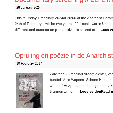
28 January 2024
This thursday 1 february 2024at 20:00 at the Anarchist Libra
24th of February it will be two years of full scale war in Ukra
different anti-autoritarian perspectives is shared to …
Lees v
Opruiing en poëzie in de Anarchist
10 February 2017
Zaterdag 25 februari draagt dichter, vo
bundel ‘Vuile Wapens, Schone Handen‘ 
wetten / Er zijn nu eenmaal grenzen / E
tirannen zijn en …
Lees verder/Read 