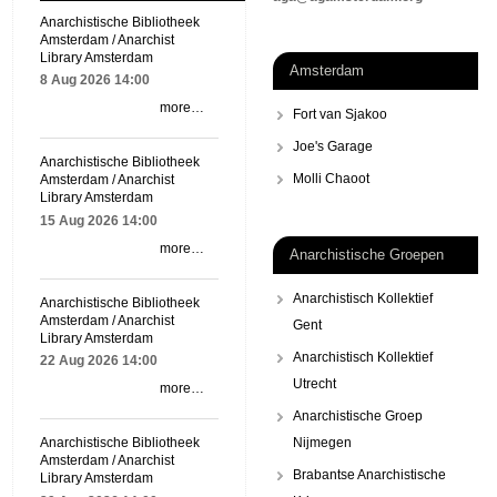
Anarchistische Bibliotheek
Amsterdam / Anarchist
Library Amsterdam
Amsterdam
8 Aug 2026
14:00
more…
Fort van Sjakoo
Joe's Garage
Anarchistische Bibliotheek
Molli Chaoot
Amsterdam / Anarchist
Library Amsterdam
15 Aug 2026
14:00
more…
Anarchistische Groepen
Anarchistisch Kollektief
Anarchistische Bibliotheek
Amsterdam / Anarchist
Gent
Library Amsterdam
Anarchistisch Kollektief
22 Aug 2026
14:00
Utrecht
more…
Anarchistische Groep
Nijmegen
Anarchistische Bibliotheek
Amsterdam / Anarchist
Brabantse Anarchistische
Library Amsterdam