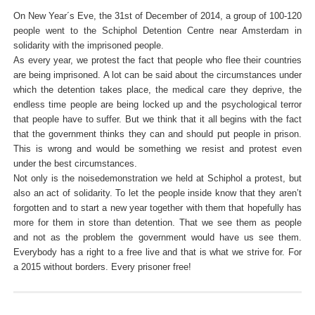
On New Year´s Eve, the 31st of December of 2014, a group of 100-120
people went to the Schiphol Detention Centre near Amsterdam in
solidarity with the imprisoned people.
As every year, we protest the fact that people who flee their countries
are being imprisoned. A lot can be said about the circumstances under
which the detention takes place, the medical care they deprive, the
endless time people are being locked up and the psychological terror
that people have to suffer. But we think that it all begins with the fact
that the government thinks they can and should put people in prison.
This is wrong and would be something we resist and protest even
under the best circumstances.
Not only is the noisedemonstration we held at Schiphol a protest, but
also an act of solidarity. To let the people inside know that they aren’t
forgotten and to start a new year together with them that hopefully has
more for them in store than detention. That we see them as people
and not as the problem the government would have us see them.
Everybody has a right to a free live and that is what we strive for. For
a 2015 without borders. Every prisoner free!