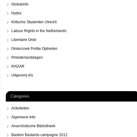
Globalinfo
Hydra
Kritische Studenten Utrecht
Labour Rights in the Netherlands
Libertaire Orde
Onderzoek Politie Optreden
Pinksterlanddagen
RADAR
Uitgeverij Iris
Categories
Activiteiten
Algemene Info
Anarchistische Bibliotheek
Bastion Bastards campagne 2012