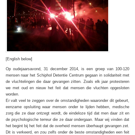
[English below]
Op oudejaarsavond, 31 december 2014, is een groep van 100-120
mensen naar het Schiphol Detentie Centrum gegaan in solidariteit met
de vluchtelingen die daar gevangen zitten. Zoals elk jaar protesteren
we met oud en nieuw het feit dat mensen die vluchten opgesloten
worden.
Er valt veel te zeggen over de omstandigheden waaronder dit gebeurt,
eenzame opsluiting waar mensen onder te lijden hebben, medische
zorg die ze daar ontzegt wordt, de eindeloze tijd dat men daar zit en
de psychologische terreur die ze daar ondergaan. Maar wij vinden dat
het begint bij het feit dat de overheid mensen überhaupt gevangen zet.
Dit is verkeerd, en zou zelfs onder de beste omstandigheden een feit