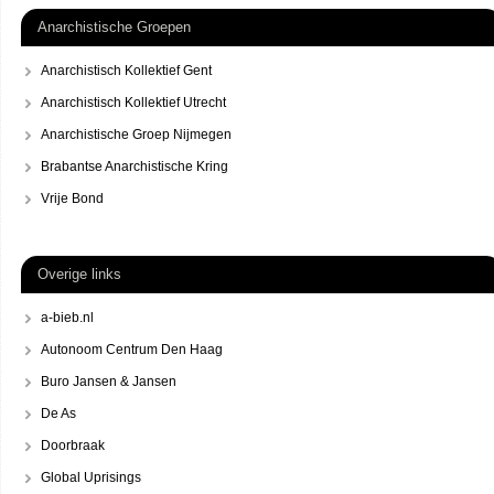
Anarchistische Groepen
Anarchistisch Kollektief Gent
Anarchistisch Kollektief Utrecht
Anarchistische Groep Nijmegen
Brabantse Anarchistische Kring
Vrije Bond
Overige links
a-bieb.nl
Autonoom Centrum Den Haag
Buro Jansen & Jansen
De As
Doorbraak
Global Uprisings