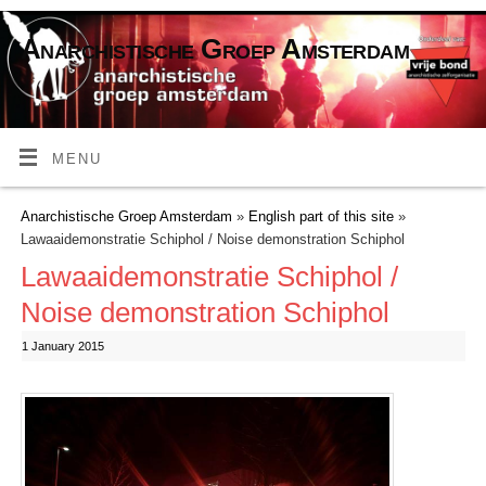
Anarchistische Groep Amsterdam
MENU
Anarchistische Groep Amsterdam
»
English part of this site
»
Lawaaidemonstratie Schiphol / Noise demonstration Schiphol
Lawaaidemonstratie Schiphol /
Noise demonstration Schiphol
1 January 2015