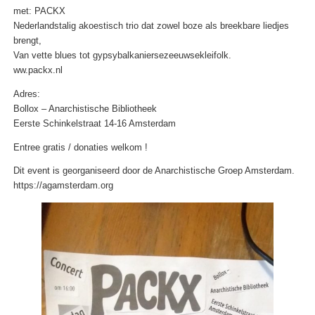
met: PACKX
Nederlandstalig akoestisch trio dat zowel boze als breekbare liedjes
brengt,
Van vette blues tot gypsybalkaniersezeeuwsekleifolk.
ww.packx.nl
Adres:
Bollox – Anarchistische Bibliotheek
Eerste Schinkelstraat 14-16 Amsterdam
Entree gratis / donaties welkom !
Dit event is georganiseerd door de Anarchistische Groep Amsterdam.
https://agamsterdam.org