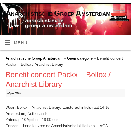
Anarchistische Groep Amsterdam
MENU
Anarchistische Groep Amsterdam
»
Geen categorie
» Benefit concert
Packx – Bollox / Anarchist Library
Benefit concert Packx – Bollox /
Anarchist Library
5 April 2026
Waar:
Bollox – Anarchist Library, Eerste Schinkelstraat 14-16,
Amsterdam, Netherlands
Zaterdag 18 April om 16:00 uur
Concert – benefiet voor de Anarchistische bibliotheek – AGA