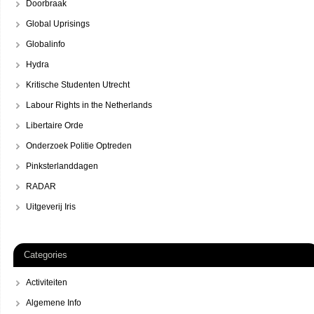
Doorbraak
Global Uprisings
Globalinfo
Hydra
Kritische Studenten Utrecht
Labour Rights in the Netherlands
Libertaire Orde
Onderzoek Politie Optreden
Pinksterlanddagen
RADAR
Uitgeverij Iris
Categories
Activiteiten
Algemene Info