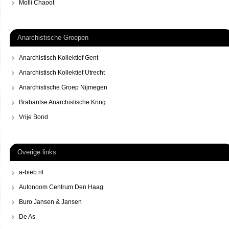
Molli Chaoot
Anarchistische Groepen
Anarchistisch Kollektief Gent
Anarchistisch Kollektief Utrecht
Anarchistische Groep Nijmegen
Brabantse Anarchistische Kring
Vrije Bond
Overige links
a-bieb.nl
Autonoom Centrum Den Haag
Buro Jansen & Jansen
De As