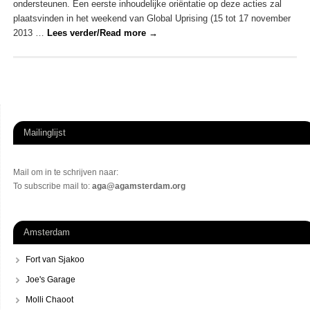
ondersteunen. Een eerste inhoudelijke oriëntatie op deze acties zal
plaatsvinden in het weekend van Global Uprising (15 tot 17 november
2013 …
Lees verder/Read more
→
Mailinglijst
Mail om in te schrijven naar:
To subscribe mail to:
aga@agamsterdam.org
Amsterdam
Fort van Sjakoo
Joe's Garage
Molli Chaoot