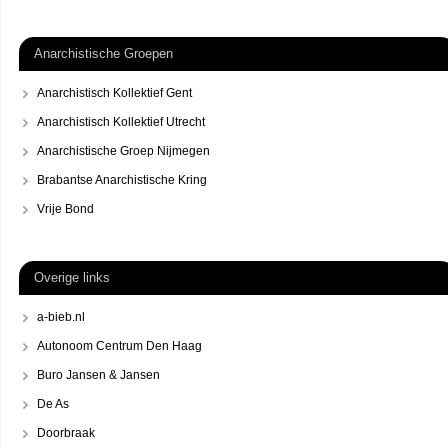
Anarchistische Groepen
Anarchistisch Kollektief Gent
Anarchistisch Kollektief Utrecht
Anarchistische Groep Nijmegen
Brabantse Anarchistische Kring
Vrije Bond
Overige links
a-bieb.nl
Autonoom Centrum Den Haag
Buro Jansen & Jansen
De As
Doorbraak