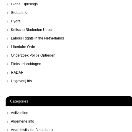
Global Uprisings
Globalinfo
Hydra
Kritische Studenten Utrecht
Labour Rights in the Netherlands
Libertaire Orde
Onderzoek Politie Optreden
Pinksterlanddagen
RADAR
Uitgeverij Iris
Categories
Activiteiten
Algemene Info
Anarchistische Bibliotheek