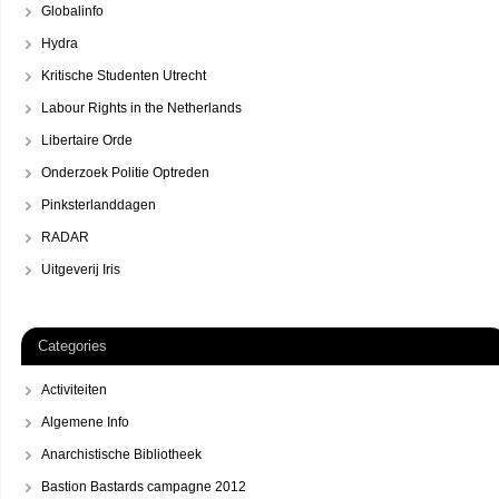
Globalinfo
Hydra
Kritische Studenten Utrecht
Labour Rights in the Netherlands
Libertaire Orde
Onderzoek Politie Optreden
Pinksterlanddagen
RADAR
Uitgeverij Iris
Categories
Activiteiten
Algemene Info
Anarchistische Bibliotheek
Bastion Bastards campagne 2012