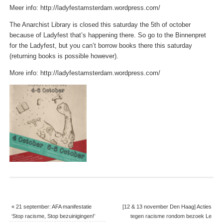
Meer info: http://ladyfestamsterdam.wordpress.com/
The Anarchist Library is closed this saturday the 5th of october
because of Ladyfest that’s happening there. So go to the Binnenpret
for the Ladyfest, but you can’t borrow books there this saturday
(returning books is possible however).
More info: http://ladyfestamsterdam.wordpress.com/
«
21 september: AFA manifestatie
[12 & 13 november Den Haag] Acties
‘Stop racisme, Stop bezuinigingen!’
tegen racisme rondom bezoek Le