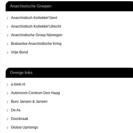
Anarchistische Groepen
Anarchistisch Kollektief Gent
Anarchistisch Kollektief Utrecht
Anarchistische Groep Nijmegen
Brabantse Anarchistische Kring
Vrije Bond
Overige links
a-bieb.nl
Autonoom Centrum Den Haag
Buro Jansen & Jansen
De As
Doorbraak
Global Uprisings