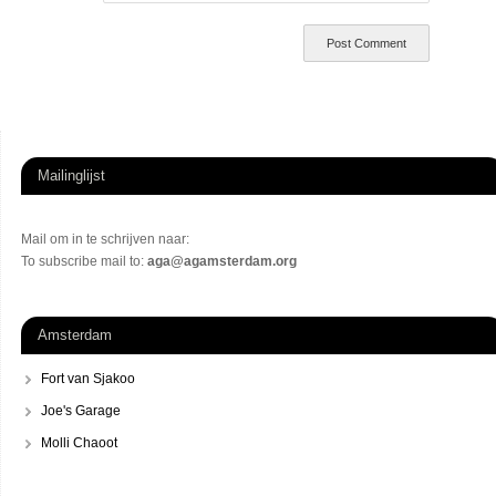
Mailinglijst
Mail om in te schrijven naar:
To subscribe mail to:
aga@agamsterdam.org
Amsterdam
Fort van Sjakoo
Joe's Garage
Molli Chaoot